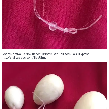
Вот ссылочка на мой набор: Смотри, что нашлось на AliExpress
http://s.aliexpress.com/EjeqUfme