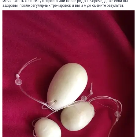
мочи. Опять же в силу возраста или после родов. Короче, даже если вы
здоровы, после регулярных тренировок и вы и муж оцените результат.