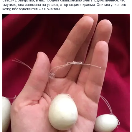
Сверху 2 отверстия, в них продета силиконовая лента. Единственное, что
смутило, она завязана на узелок, с торчащими краями. Они могут колоть
кожу, ибо чувствительная она там.