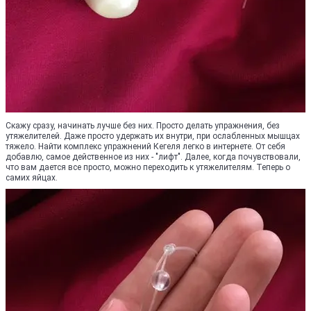
Скажу сразу, начинать лучше без них. Просто делать упражнения, без
утяжелителей. Даже просто удержать их внутри, при ослабленных мышцах
тяжело. Найти комплекс упражнений Кегеля легко в интернете. От себя
добавлю, самое действенное из них - "лифт". Далее, когда почувствовали,
что вам дается все просто, можно переходить к утяжелителям. Теперь о
самих яйцах.