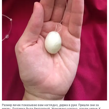
Размер яичек показываю вам наглядно, держа в руке. Пришли они за
месяц. Доставка была бесплатной. Упаковано хорошо, дошли целые. К