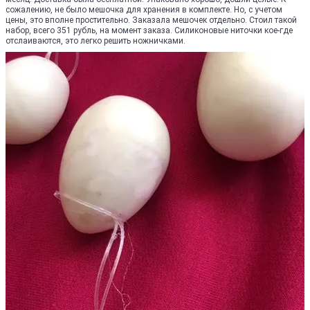
сожалению, не было мешочка для хранения в комплекте. Но, с учетом
цены, это вполне простительно. Заказала мешочек отдельно. Стоил такой
набор, всего 351 рубль, на момент заказа. Силиконовые ниточки кое-где
отслаиваются, это легко решить ножничками.