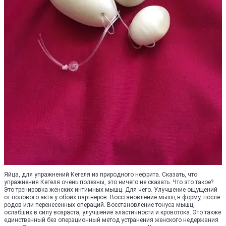
Яйца, для упражнений Кегеля из природного нефрита. Сказать, что
упражнения Кегеля очень полезны, это ничего не сказать. Что это такое?
Это тренировка женских интимных мышц. Для чего. Улучшение ощущений
от полового акта у обоих партнеров. Восстановление мышц в форму, после
родов или перенесенных операций. Восстановление тонуса мышц,
ослабших в силу возраста, улучшение эластичности и кровотока. Это также
единственный без операционный метод устранения женского недержания