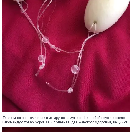
Таких много, в том числе и из других камушков. На любой вкус и кошелек.
Рекомендую товар, хорошая и полезная, для женского здоровья, вещичка.