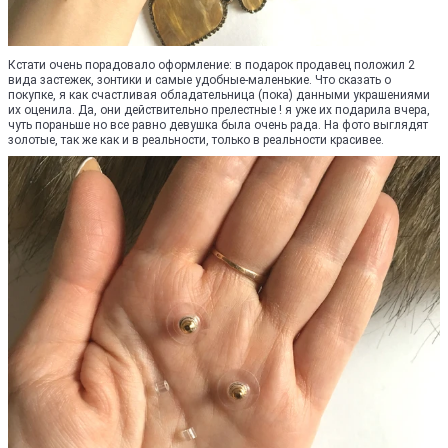
Кстати очень порадовало оформление: в подарок продавец положил 2
вида застежек, зонтики и самые удобные-маленькие. Что сказать о
покупке, я как счастливая обладательница (пока) данными украшениями
их оценила. Да, они действительно прелестные ! я уже их подарила вчера,
чуть пораньше но все равно девушка была очень рада. На фото выглядят
золотые, так же как и в реальности, только в реальности красивее.