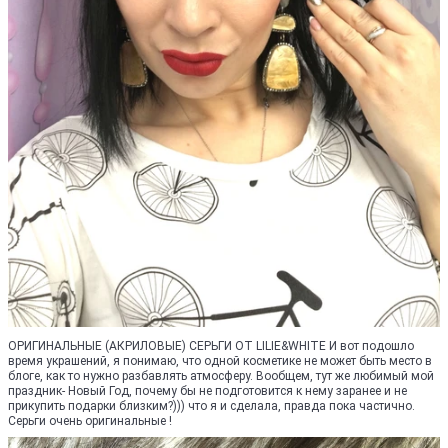
ОРИГИНАЛЬНЫЕ (АКРИЛОВЫЕ) СЕРЬГИ ОТ LILIE&WHITE И вот подошло
время украшений, я понимаю, что одной косметике не может быть место в
блоге, как то нужно разбавлять атмосферу. Вообщем, тут же любимый мой
праздник- Новый Год, почему бы не подготовится к нему заранее и не
прикупить подарки близким?))) что я и сделала, правда пока частично.
Серьги очень оригинальные !