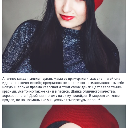
А точнее когда пришла первая, мама ее примерила и сказала что ей она
идет и она хочет ее себе, вредничать не стала и согласилась заказать себе
новую. Шапочка правда классная и стоит своих денег. Цвет взяла темно-
красный. Все точно так же как и в первой. Шапка отличного качества,
хорошо тянется! Двойная, потому на зиму подойдет. В морозы сильные
врядли, но на нормальные минусовые температуры вполне!