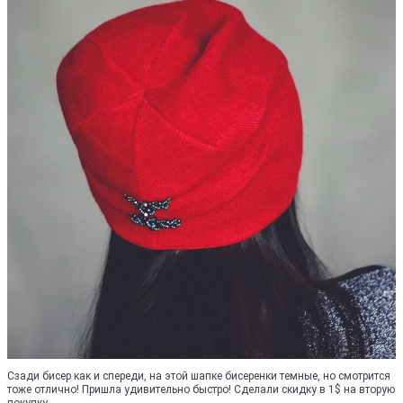
Сзади бисер как и спереди, на этой шапке бисеренки темные, но смотрится
тоже отлично! Пришла удивительно быстро! Сделали скидку в 1$ на вторую