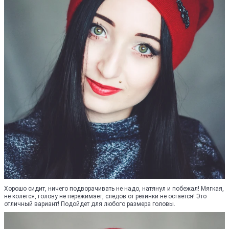
Хорошо сидит, ничего подворачивать не надо, натянул и побежал! Мягкая,
не колется, голову не пережимает, следов от резинки не остается! Это
отличный вариант! Подойдет для любого размера головы.