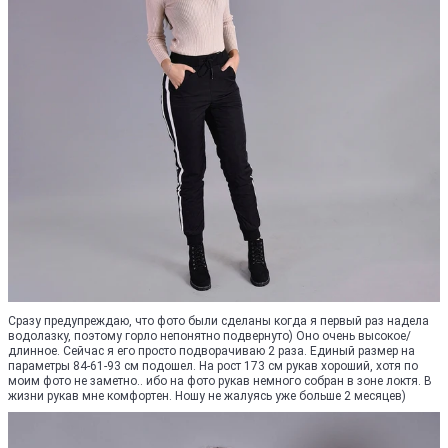
Сразу предупреждаю, что фото были сделаны когда я первый раз надела
водолазку, поэтому горло непонятно подвернуто) Оно очень высокое/
длинное. Сейчас я его просто подворачиваю 2 раза. Единый размер на
параметры 84-61-93 см подошел. На рост 173 см рукав хороший, хотя по
моим фото не заметно.. ибо на фото рукав немного собран в зоне локтя. В
жизни рукав мне комфортен. Ношу не жалуясь уже больше 2 месяцев)