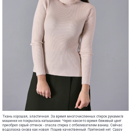
Ткань хорошая, эластичная. За время многочисленных стирок руками/в
машинке не покрылась катышками. Через какое-то время бежевый цвет
приобрел серый оттенок - спасла стирка с отбеливателем ваниш. Сейчас
водолазка снова как новая. Пошив качественный. Претензий нет. Сразу