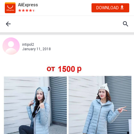
AliExpress
DOWNLOAD
intipol2
January 11, 2018