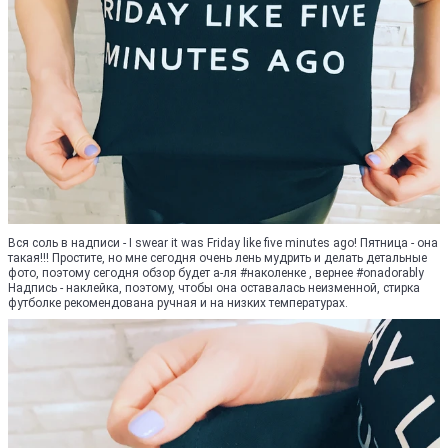
Вся соль в надписи - I swear it was Friday like five minutes ago! Пятница - она
такая!!! Простите, но мне сегодня очень лень мудрить и делать детальные
фото, поэтому сегодня обзор будет а-ля #наколенке , вернее #onadorably
Надпись - наклейка, поэтому, чтобы она оставалась неизменной, стирка
футболке рекомендована ручная и на низких температурах.