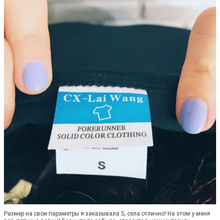
Размер на свои параметры я заказывала S, села отлично! На этом у меня