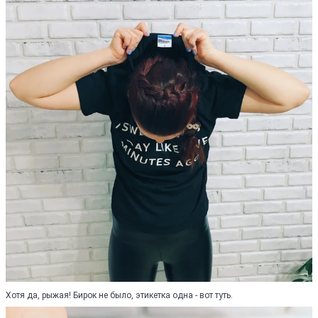
Хотя да, рыжая! Бирок не было, этикетка одна - вот туть.