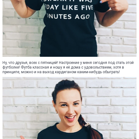
Ну, что друзья, всех с пятницей! Настроение у меня сегодня под стать этой
футболке! Футба классная и ношу я её дома с удовольствием, хотя в
принципе, можно и на выход кардиганом каким-нибудь обыграть!