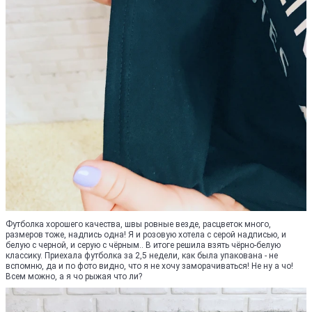
Футболка хорошего качества, швы ровные везде, расцветок много,
размеров тоже, надпись одна! Я и розовую хотела с серой надписью, и
белую с черной, и серую с чёрным.. В итоге решила взять чёрно-белую
классику. Приехала футболка за 2,5 недели, как была упакована - не
вспомню, да и по фото видно, что я не хочу заморачиваться! Не ну а чо!
Всем можно, а я чо рыжая что ли?