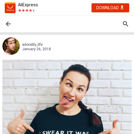
AliExpress
DOWNLOAD
adorably_life
January 26, 2018