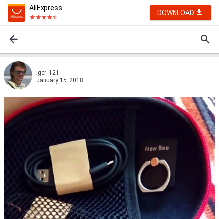
AliExpress
DOWNLOAD
igor_121
January 15, 2018