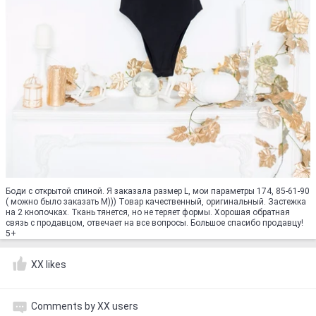
Боди с открытой спиной. Я заказала размер L, мои параметры 174, 85-61-90
( можно было заказать М))) Товар качественный, оригинальный. Застежка
на 2 кнопочках. Ткань тянется, но не теряет формы. Хорошая обратная
связь с продавцом, отвечает на все вопросы. Большое спасибо продавцу!
5+
XX likes
Comments by XX users