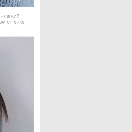
- легкий
ом оттенке.