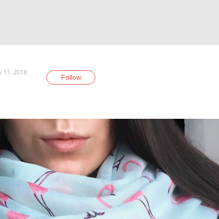
y 11, 2018
Follow