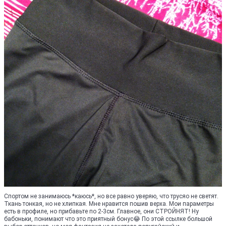
Спортом не занимаюсь *каюсь*, но все равно уверяю, что трусяо не светят.
Ткань тонкая, но не хлипкая. Мне нравится пошив верха. Мои параметры
есть в профиле, но прибавьте по 2-3см. Главное, они СТРОЙНЯТ! Ну
бабоньки, понимают что это приятный бонус😂 По этой ссылке большой