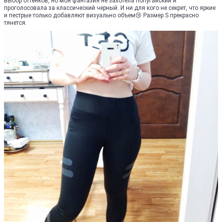
выбор оттенков, но моя фантазия не захотела попугайский и
проголосовала за классический черный. И ни для кого не секрет, что яркие
и пестрые только добавляют визуально объем😢 Размер S прекрасно
тянется.