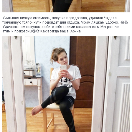
Учитывая низкую стоимость, покупка порадовала, удивила *ждала
тончайшую тряпочку* и подойдет для отдыха. Моим ляшкам удобно...😂👍
Удачных вам покупок, любите себя такими какие вы есть! Мы разные -
этим и прекрасны😘💞 Как всегда ваша, Арина.