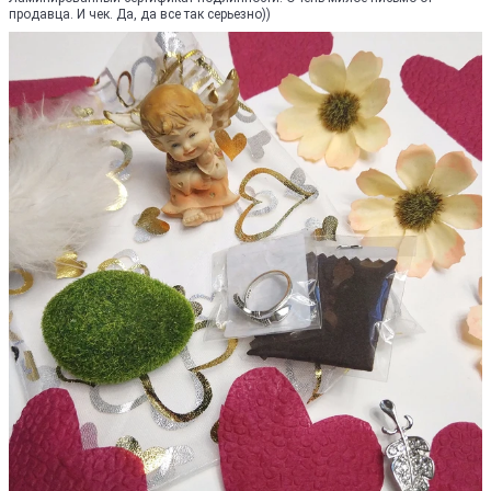
продавца. И чек. Да, да все так серьезно))