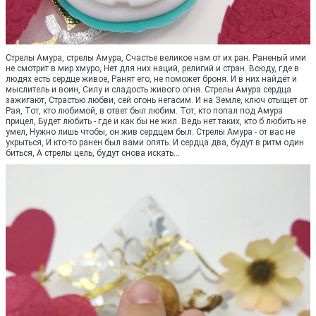
Стрелы Амура, стрелы Амура, Счастье великое нам от их ран. Раненый ими
не смотрит в мир хмуро, Нет для них наций, религий и стран. Всюду, где в
людях есть сердце живое, Ранят его, не поможет броня. И в них найдёт и
мыслитель и воин, Силу и сладость живого огня. Стрелы Амура сердца
зажигают, Страстью любви, сей огонь негасим. И на Земле, ключ отыщет от
Рая, Тот, кто любимой, в ответ был любим. Тот, кто попал под Амура
прицел, Будет любить - где и как бы не жил. Ведь нет таких, кто б любить не
умел, Нужно лишь чтобы, он жив сердцем был. Стрелы Амура - от вас не
укрыться, И кто-то ранен был вами опять. И сердца два, будут в ритм один
биться, А стрелы цель, будут снова искать...