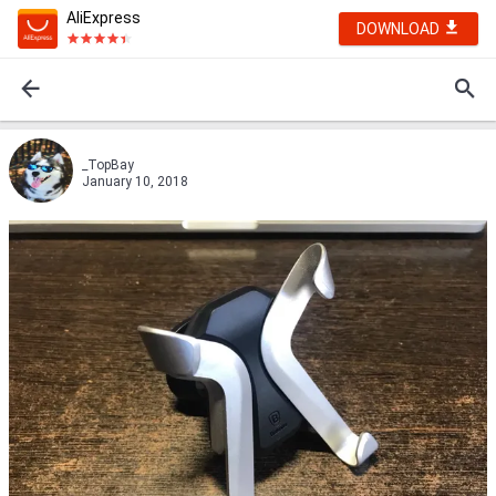
AliExpress
DOWNLOAD
_TopBay
January 10, 2018