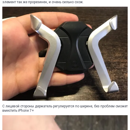
элемент так же прорезинен, и очень сильно схож.
С лицевой стороны держатель регулируется по ширине, без проблем сможет
вместить iPhone 7+