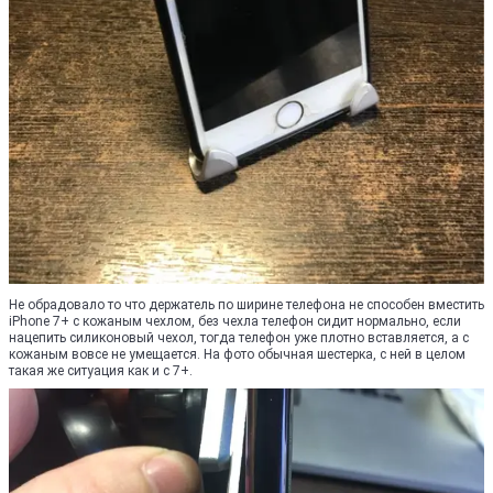
Не обрадовало то что держатель по ширине телефона не способен вместить
iPhone 7+ с кожаным чехлом, без чехла телефон сидит нормально, если
нацепить силиконовый чехол, тогда телефон уже плотно вставляется, а с
кожаным вовсе не умещается. На фото обычная шестерка, с ней в целом
такая же ситуация как и с 7+.