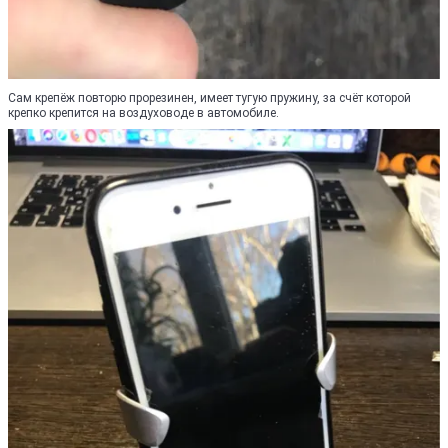
Сам крепёж повторю прорезинен, имеет тугую пружину, за счёт которой
крепко крепится на воздуховоде в автомобиле.