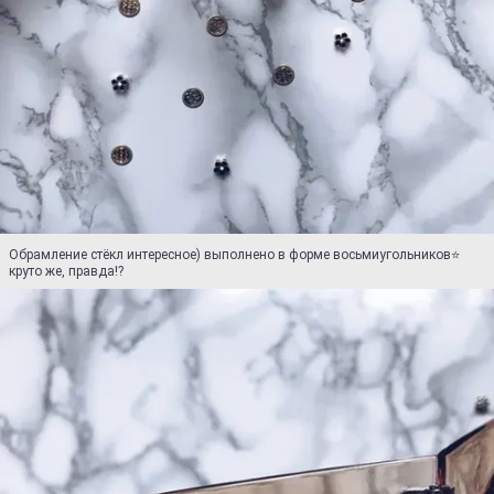
Обрамление стёкл интересное) выполнено в форме восьмиугольников⭐️
круто же, правда!?