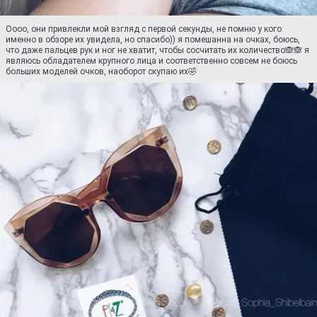
Оооо, они привлекли мой взгляд с первой секунды, не помню у кого
именно в обзоре их увидела, но спасибо)) я помешанна на очках, боюсь,
что даже пальцев рук и ног не хватит, чтобы сосчитать их количество🙈🙈 я
являюсь обладателем крупного лица и соответственно совсем не боюсь
больших моделей очков, наоборот скупаю их🤣