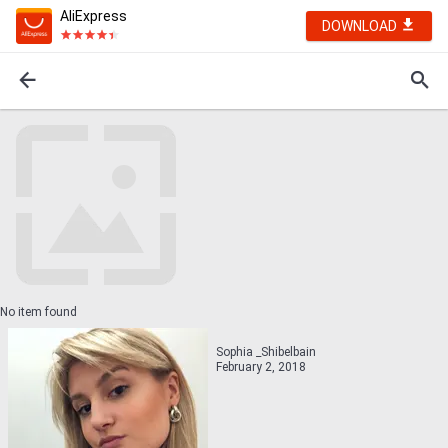
AliExpress
DOWNLOAD
No item found
Sophia _Shibelbain
February 2, 2018