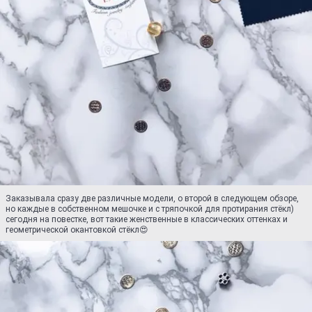
Заказывала сразу две различные модели, о второй в следующем обзоре,
но каждые в собственном мешочке и с тряпочкой для протирания стёкл)
сегодня на повестке, вот такие женственные в классических оттенках и
геометрической окантовкой стёкл😍