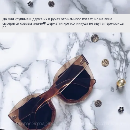
Да они крупные и держа их в руках это немного пугает, но на лице
смотрятся совсем иначе🖤 держатся крепко, никуда не едут с переносицы
👍🏼