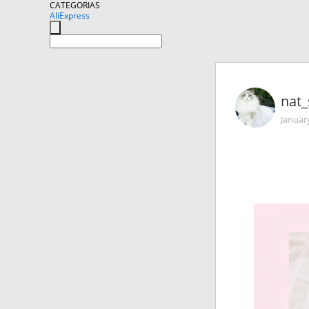
CATEGORIAS
AliExpress
nat_
Januar