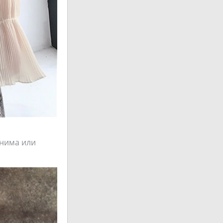
енима или