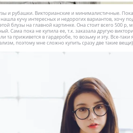
узы и рубашки. Викторианские и минималистичные. Пок
 нашла кучу интересных и недорогих вариантов, хочу по
этой блузы на главной картинке. Она стоит всего 500 р, 
ый. Сама пока не купила ее, т.к. заказала другую виктор
ли та приживется в гардеробе, то возьму и эту. Все-таки
изм, поэтому мне сложно купить сразу две такие вещи)