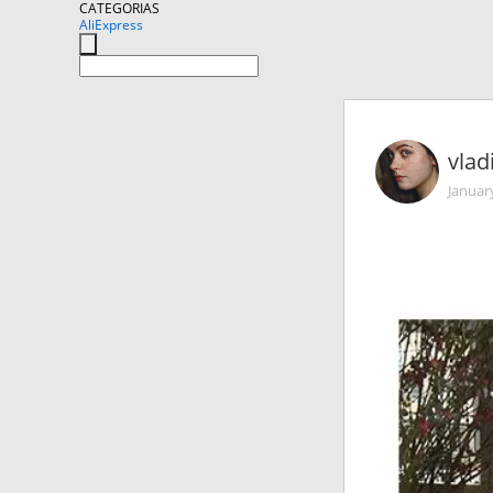
CATEGORIAS
AliExpress
vlad
Januar