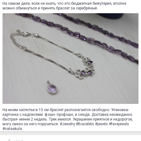
На самом деле, если не знать, что это бюджетная бижутерия, вполне
можно обмануться и принять браслет за серебряный.
На моем запястье в 15 см браслет располагается свободно. Упаковка-
картонка с надписями :фэшн- профэшн, и слюда. Доставка неожиданно
быстрая- менее 2 недель. Трек имелся. Украшение приятное и недорогое,
могу смело за него поручиться. #Jewelry #Bracelets #jewels #favejewels
#nataakula