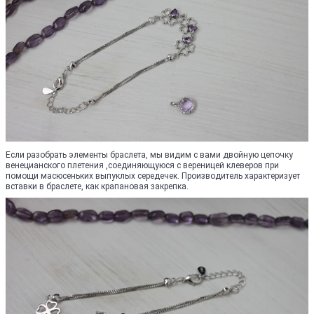
Если разобрать элементы браслета, мы видим с вами двойную цепочку
венецианского плетения ,соединяющуюся с вереницей клеверов при
помощи масюсеньких выпуклых середечек. Производитель характеризует
вставки в браслете, как крапановая закрепка.