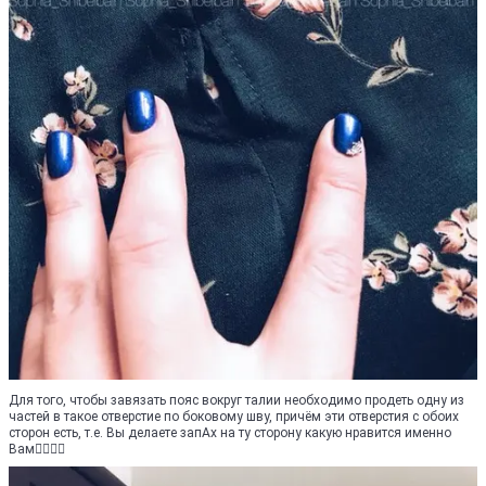
Для того, чтобы завязать пояс вокруг талии необходимо продеть одну из
частей в такое отверстие по боковому шву, причём эти отверстия с обоих
сторон есть, т.е. Вы делаете запАх на ту сторону какую нравится именно
Вам👍🏼👍🏼