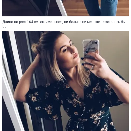
Длина на рост 164 см. оптимальная, ни больше ни меньше не хотелось бы
👍🏼