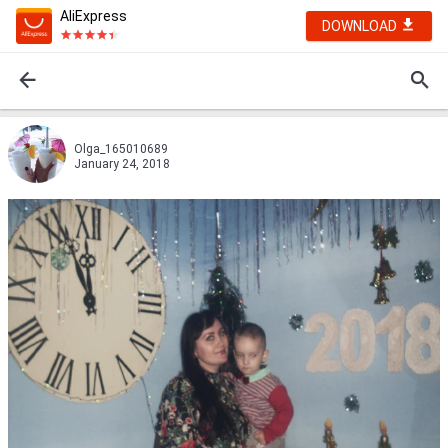
AliExpress
DOWNLOAD
Olga_165010689
January 24, 2018