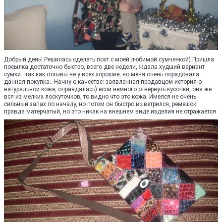
Добрый день! Решилась сделать пост с моей любимой сумченкой) Пришла
посылка достаточно быстро, всего две недели, ждала худший вариант
сумки.. так как отзывы не у всех хорошие, но меня очень порадовала
данная покупка.. Начну о качестве: заявленная продавцом история о
натуральной коже, оправдалась) если немного отвернуть кусочки, она же
вся из мелких лоскуточков, то видно что это кожа. Имелся не очень
сильный запах по началу, но потом он быстро выветрился, ремешок
правда матерчатый, но это никак на внешнем виде изделия не отражается