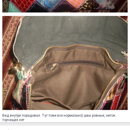
Вид внутри порадовал. Тут тоже все нормально) швы ровные, ниток
торчащих нет