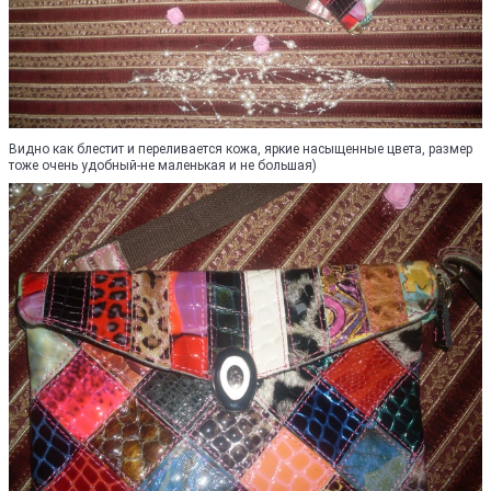
Видно как блестит и переливается кожа, яркие насыщенные цвета, размер
тоже очень удобный-не маленькая и не большая)