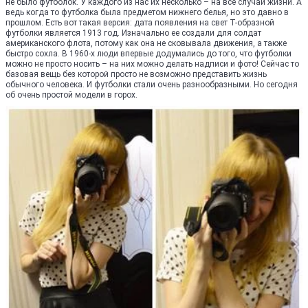
не было футболок. У каждого из нас их несколько – на все случаи жизни. А
ведь когда то футболка была предметом нижнего белья, но это давно в
прошлом. Есть вот такая версия: дата появления на свет Т-образной
футболки является 1913 год. Изначально ее создали для солдат
американского флота, потому как она не сковывала движения, а также
быстро сохла. В 1960-х люди впервые додумались до того, что футболки
можно не просто носить – на них можно делать надписи и фото! Сейчас то
базовая вещь без которой просто не возможно представить жизнь
обычного человека. И футболки стали очень разнообразными. Но сегодня
об очень простой модели в горох.