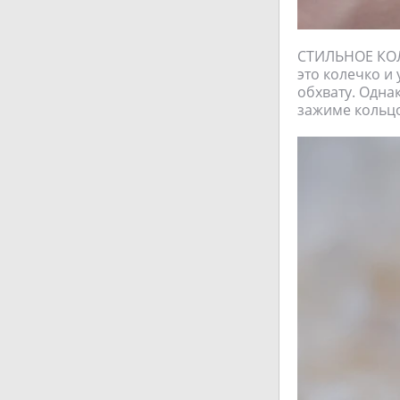
СТИЛЬНОЕ КОЛ
это колечко и
обхвату. Одна
зажиме кольцо