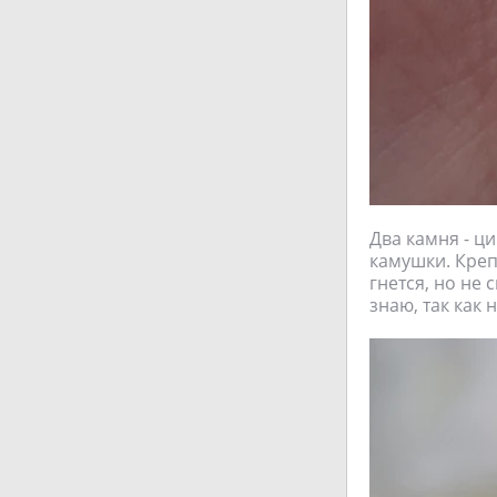
Два камня - ц
камушки. Креп
гнется, но не 
знаю, так как 