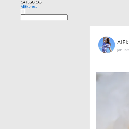
CATEGORIAS
AliExpress
АlE
Januar