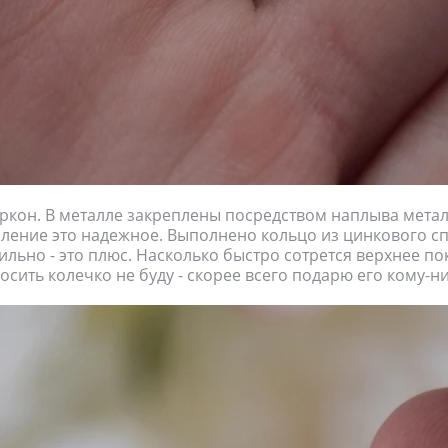
иркон. В металле закреплены посредством наплыва метал
ление это надежное. Выполнено кольцо из цинкового сп
сильно - это плюс. Насколько быстро сотрется верхнее по
носить колечко не буду - скорее всего подарю его кому-ни