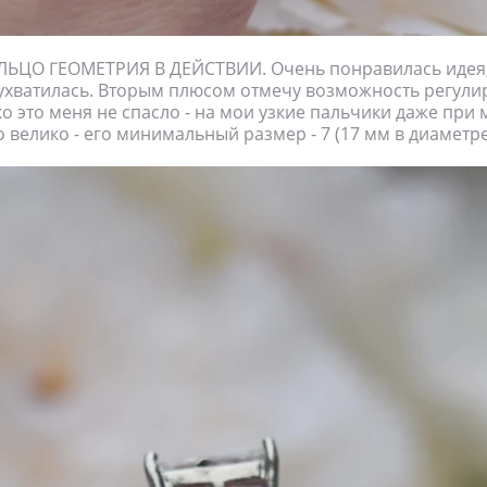
ЬЦО ГЕОМЕТРИЯ В ДЕЙСТВИИ. Очень понравилась идея, 
 ухватилась. Вторым плюсом отмечу возможность регули
ко это меня не спасло - на мои узкие пальчики даже пр
 велико - его минимальный размер - 7 (17 мм в диаметре