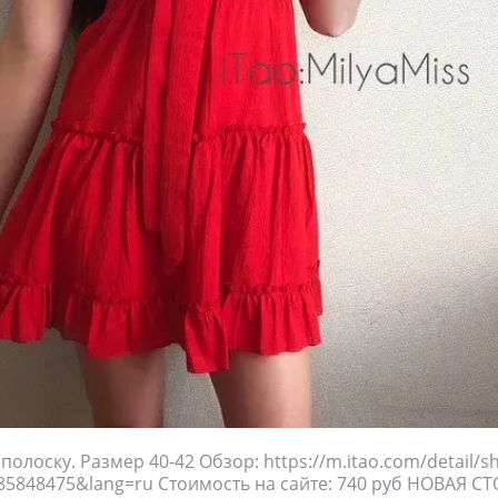
 полоску. Размер 40-42 Обзор: https://m.itao.com/detail/
85848475&lang=ru Стоимость на сайте: 740 руб НОВАЯ С