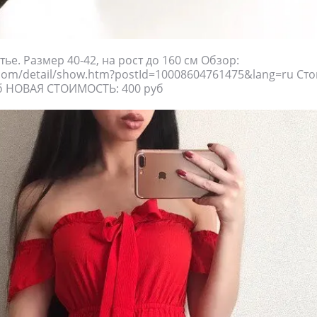
тье. Размер 40-42, на рост до 160 см Обзор:
o.com/detail/show.htm?postId=10008604761475&lang=ru Ст
уб НОВАЯ СТОИМОСТЬ: 400 руб