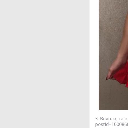
3. Водолазка в
postId=100086