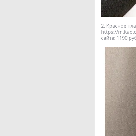
2. Красное пла
https://m.ita
сайте: 1190 р