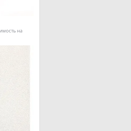
оимость на