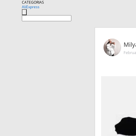
CATEGORIAS
AliExpress
Mily
Februa