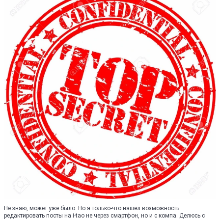
Не знаю, может уже было. Но я только-что нашёл возможность
редактировать посты на i-tao не через смартфон, но и с компа. Делюсь с