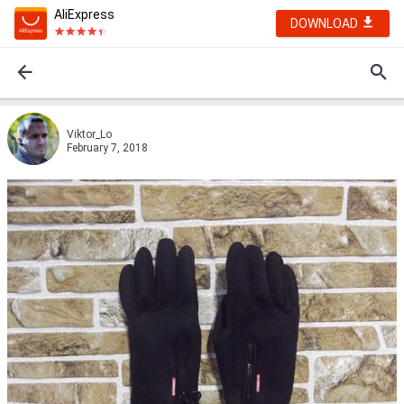
AliExpress
DOWNLOAD
Viktor_Lо
February 7, 2018