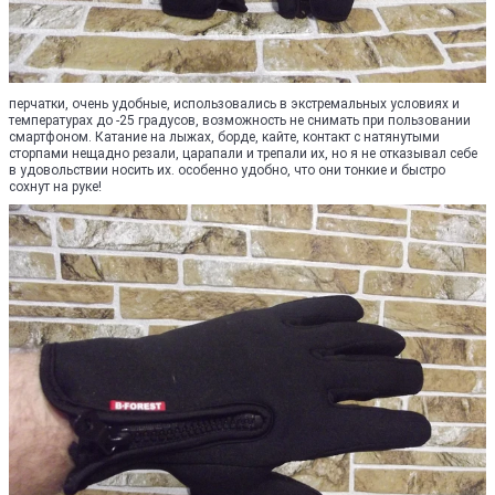
перчатки, очень удобные, использовались в экстремальных условиях и
температурах до -25 градусов, возможность не снимать при пользовании
смартфоном. Катание на лыжах, борде, кайте, контакт с натянутыми
сторпами нещадно резали, царапали и трепали их, но я не отказывал себе
в удовольствии носить их. особенно удобно, что они тонкие и быстро
сохнут на руке!