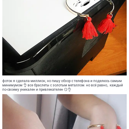
фоток я сделала миллион, но пишу обзор с телефона и поделюсь самым
минимумом 👌 все браслеты с золотым металлом. но всё равно,. каждый
по-своему уникален и привлекателен 😏👌