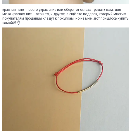
красная нить - просто украшение или оберег от сглаза - решать вам. для
меня красная нить - это и то, и другое, а ещё это подарок, который многим
покупателям продавцы кладут к покупкам, но не мне...вот пришлось купить
самой😒👌