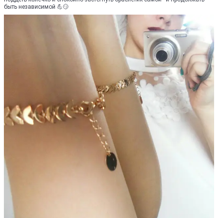
быть независимой 💪😏