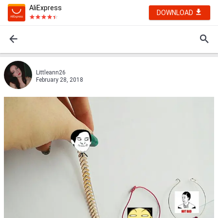
AliExpress
DOWNLOAD
Littleann26
February 28, 2018