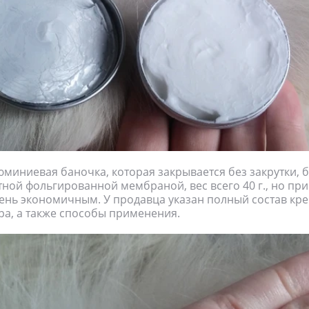
миниевая баночка, которая закрывается без закрутки, 
ной фольгированной мембраной, вес всего 40 г., но при
ень экономичным. У продавца указан полный состав кре
ра, а также способы применения.