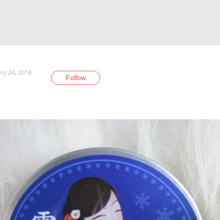
ry 24, 2018
Follow