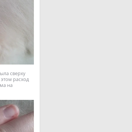
была сверху
 этом расход
ма на