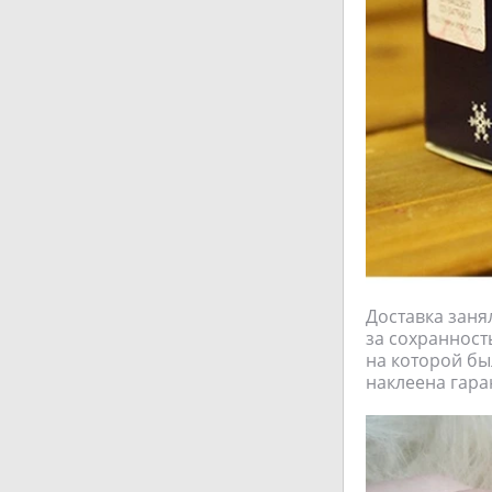
Доставка заня
за сохранност
на которой бы
наклеена гара