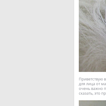
Приветствую в
для лица от м
очень важно п
сказать, это п