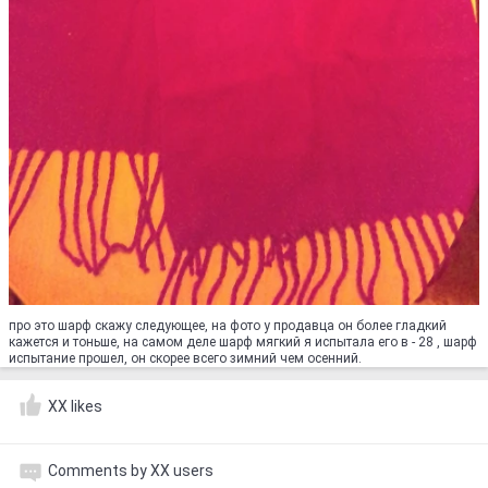
про это шарф скажу следующее, на фото у продавца он более гладкий
кажется и тоньше, на самом деле шарф мягкий я испытала его в - 28 , шарф
испытание прошел, он скорее всего зимний чем осенний.
XX likes
Comments by XX users