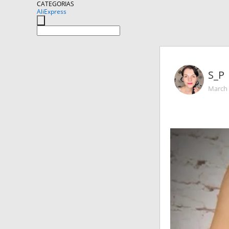
CATEGORIAS
AliExpress
S_P
March 