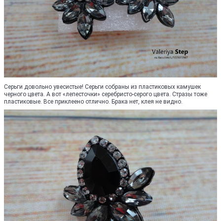
Серьги довольно увесистые! Серьги собраны из пластиковых камушек
черного цвета. А вот «лепесточки» серебристо-серого цвета. Стразы тоже
пластиковые. Все приклеено отлично. Брака нет, клея не видно.