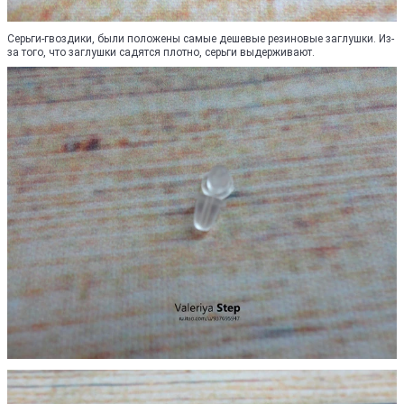
Серьги-гвоздики, были положены самые дешевые резиновые заглушки. Из-
за того, что заглушки садятся плотно, серьги выдерживают.