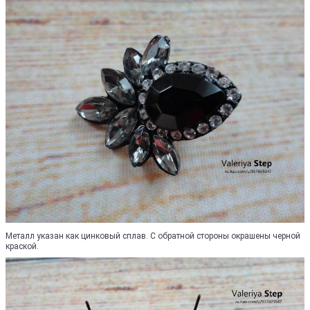
Металл указан как цинковый сплав. С обратной стороны окрашены черной
краской.