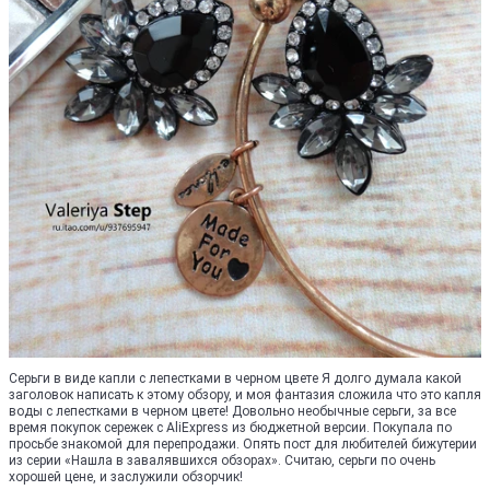
Серьги в виде капли с лепестками в черном цвете Я долго думала какой
заголовок написать к этому обзору, и моя фантазия сложила что это капля
воды с лепестками в черном цвете! Довольно необычные серьги, за все
время покупок сережек с AliExpress из бюджетной версии. Покупала по
просьбе знакомой для перепродажи. Опять пост для любителей бижутерии
из серии «Нашла в завалявшихся обзорах». Считаю, серьги по очень
хорошей цене, и заслужили обзорчик!