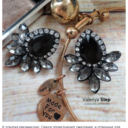
К покупке рекомендую. Серьги оправдывают ожидания, и отличные для