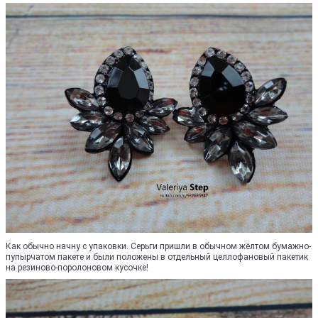
Как обычно начну с упаковки. Серьги пришли в обычном жёлтом бумажно-
пупырчатом пакете и были положены в отдельный целлофановый пакетик
на резиново-поролоновом кусочке!