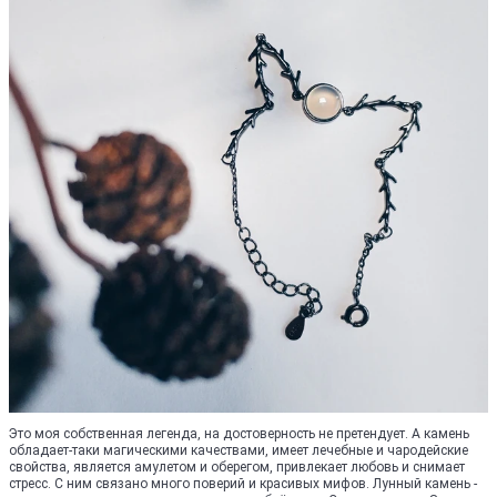
Это моя собственная легенда, на достоверность не претендует. А камень
обладает-таки магическими качествами, имеет лечебные и чародейские
свойства, является амулетом и оберегом, привлекает любовь и снимает
стресс. С ним связано много поверий и красивых мифов. Лунный камень -