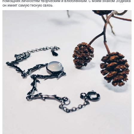
помощник личностям творческим и влюблённым. С моим знаком Зодиака
он имеет самую тесную связь.