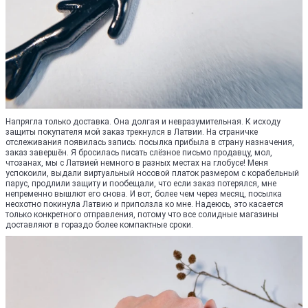
Напрягла только доставка. Она долгая и невразумительная. К исходу
защиты покупателя мой заказ трекнулся в Латвии. На страничке
отслеживания появилась запись: посылка прибыла в страну назначения,
заказ завершён. Я бросилась писать слёзное письмо продавцу, мол,
чтозанах, мы с Латвией немного в разных местах на глобусе! Меня
успокоили, выдали виртуальный носовой платок размером с корабельный
парус, продлили защиту и пообещали, что если заказ потерялся, мне
непременно вышлют его снова. И вот, более чем через месяц, посылка
неохотно покинула Латвию и приползла ко мне. Надеюсь, это касается
только конкретного отправления, потому что все солидные магазины
доставляют в гораздо более компактные сроки.