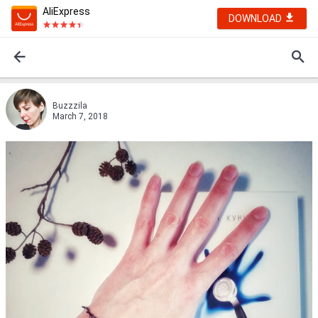
AliExpress
DOWNLOAD
Buzzzila
March 7, 2018