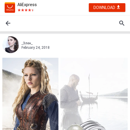
AliExpress
DOWNLOAD
_Элен_
February 24, 2018