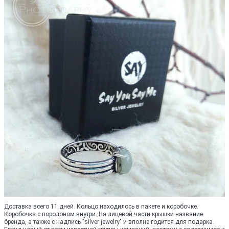
Доставка всего 11 дней. Кольцо находилось в пакете и коробочке.
Коробочка с поролоном внутри. На лицевой части крышки название
бренда, а также с надпись "silver jewelry" и вполне годится для подарка.