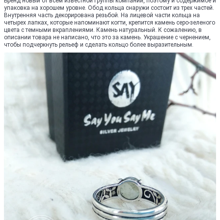
Бренд новый от всем известной группы компаний, поэтому и содержимое и
упаковка на хорошем уровне. Обод кольца снаружи состоит из трех частей.
Внутренняя часть декорирована резьбой. На лицевой части кольца на
четырех лапках, которые напоминают когти, крепится камень серо-зеленого
цвета с темными вкраплениями. Камень натуральный. К сожалению, в
описании товара не написано, что это за камень. Украшение с чернением,
чтобы подчеркнуть рельеф и сделать кольцо более выразительным.