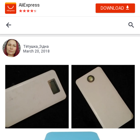
AliExpress
DOWNLOAD
Тётушка_Эдна
March 20, 2018