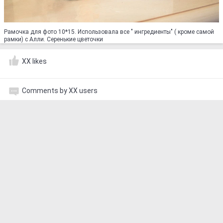
Рамочка для фото 10*15. Использовала все " ингредиенты" ( кроме самой
рамки) с Алли. Серенькие цветочки
XX likes
Comments by XX users