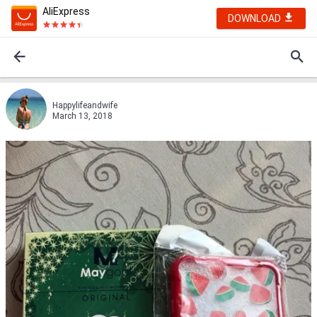
AliExpress
DOWNLOAD
Happylifeandwife
March 13, 2018