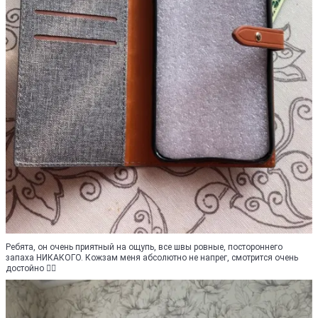
Ребята, он очень приятный на ощупь, все швы ровные, постороннего
запаха НИКАКОГО. Кожзам меня абсолютно не напрег, смотрится очень
достойно 👍🏻