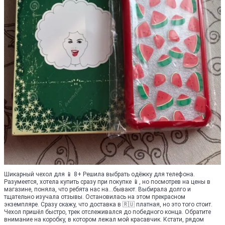
Шикарный чехол для 📱 8+ Решила выбрать одёжку для телефона.
Разумеется, хотела купить сразу при покупке 📱, но посмотрев на цены в
магазине, поняла, что ребята нас на...бывают. Выбирала долго и
тщательно изучала отзывы. Остановилась на этом прекрасном
экземпляре. Сразу скажу, что доставка в 🇷🇺 платная, но это того стоит.
Чехол пришёл быстро, трек отслеживался до победного конца. Обратите
внимание на коробку, в котором лежал мой красавчик. Кстати, рядом