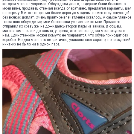
которая меня не устроила. Обсуждали долго, задержки были больше по
моей вине, продавец отвечал всегда оперативно, предлагал варианты, шел
навстречу. В итоге отправил более дорогую модель взамен отсутствующей
без всяких доплат. Очень приятное впечатление осталось. А самое главное
- пока шло обсуждение, мои босоножки уже летели ко мне! Продавец
отправил их сразу же, не дожидаясь второй пары из заказа. В общем,
магазином я очень довольна, уверена, это не последняя моя покупка в
нем. Единственное, может кому-то не понравится, что обувь приходит без
коробок. Но для меня это не критично, упаковывают хорошо, повреждений
никаких не было ни в одной паре.