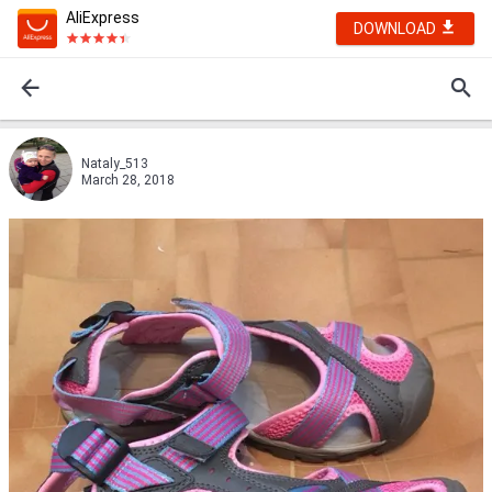
AliExpress
DOWNLOAD
Nataly_513
March 28, 2018