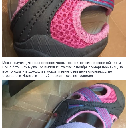
Может смутить, что пластиковая часть носа не пришита к тканевой части.
Но на ботинках мужа нос выполнен так же, с ноября по март носились, на
все погоды, и в дождь, и в мороз, и ничего нигде не отклеилось, не
оторвалось. Надеюсь, летний вариант тоже не подведет.