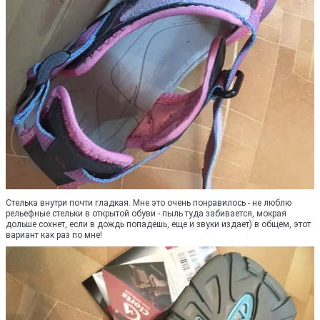
Стелька внутри почти гладкая. Мне это очень понравилось - не люблю
рельефные стельки в открытой обуви - пыль туда забивается, мокрая
дольше сохнет, если в дождь попадешь, еще и звуки издает) в общем, этот
вариант как раз по мне!