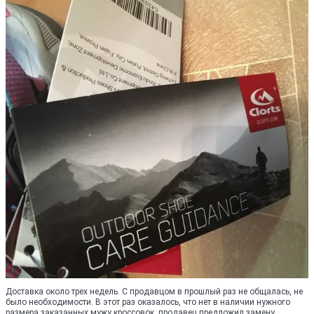
Доставка около трех недель. С продавцом в прошлый раз не общалась, не
было необходимости. В этот раз оказалось, что нет в наличии нужного
размера заказанных мужу кроссовок, продавец предложил замену,