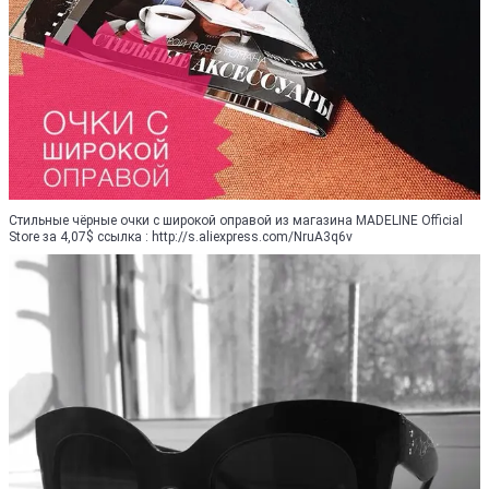
Стильные чёрные очки с широкой оправой из магазина MADELINE Official
Store за 4,07$ ссылка : http://s.aliexpress.com/NruA3q6v