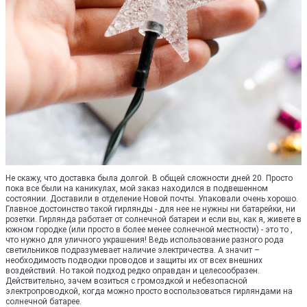
Не скажу, что доставка была долгой. В общей сложности дней 20. Просто
пока все были на каникулах, мой заказ находился в подвешенном
состоянии. Доставили в отделение Новой почты. Упаковали очень хорошо.
Главное достоинство такой гирлянды - для нее не нужны ни батарейки, ни
розетки. Гирлянда работает от солнечной батареи и если вы, как я, живете в
южном городке (или просто в более менее солнечной местности) - это то ,
что нужно для уличного украшения! Ведь использование разного рода
светильников подразумевает наличие электричества. А значит –
необходимость подводки проводов и защиты их от всех внешних
воздействий. Но такой подход редко оправдан и целесообразен.
Действительно, зачем возиться с громоздкой и небезопасной
электропроводкой, когда можно просто воспользоваться гирляндами на
солнечной батарее.