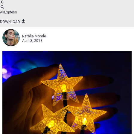
AliExpress
DOWNLOAD
Natalia.Monde
April 3, 2018