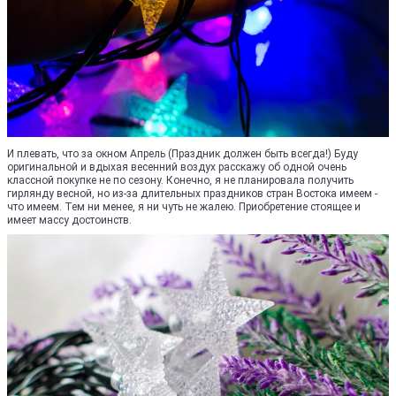
И плевать, что за окном Апрель (Праздник должен быть всегда!) Буду
оригинальной и вдыхая весенний воздух расскажу об одной очень
классной покупке не по сезону. Конечно, я не планировала получить
гирлянду весной, но из-за длительных праздников стран Востока имеем -
что имеем. Тем ни менее, я ни чуть не жалею. Приобретение стоящее и
имеет массу достоинств.