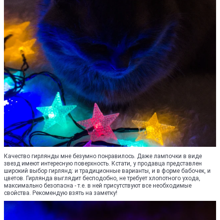
Качество гирлянды мне безумно понравилось. Даже лампочки в виде
звезд имеют интересную поверхность. Кстати, у продавца представлен
широкий выбор гирлянд: и традиционные варианты, и в форме бабочек, и
цветов. Гирлянда выглядит бесподобно, не требует хлопотного ухода,
максимально безопасна - т.е. в ней присутствуют все необходимые
свойства. Рекомендую взять на заметку!