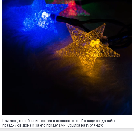
Надеюсь, пост был интересен и познавателен. Почаще создавайте
праздник в доме и за его приделами! Ссылка на гирлянду: