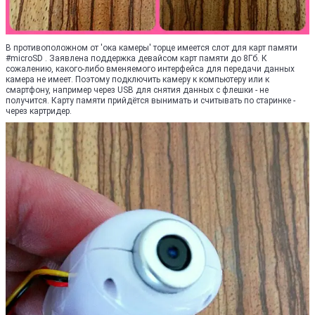
В противоположном от 'ока камеры' торце имеется слот для карт памяти
#microSD . Заявлена поддержка девайсом карт памяти до 8Гб. К
сожалению, какого-либо вменяемого интерфейса для передачи данных
камера не имеет. Поэтому подключить камеру к компьютеру или к
смартфону, например через USB для снятия данных с флешки - не
получится. Карту памяти прийдётся вынимать и считывать по старинке -
через картридер.