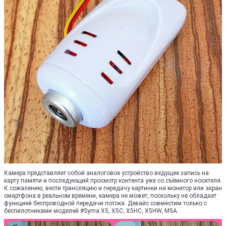
Камера представляет собой аналоговое устройство ведущее запись на
карту памяти и последующий просмотр контента уже со съёмного носителя.
К сожалению, вести трансляцию и передачу картинки на монитор или экран
смартфона в реальном времени, камера не может, поскольку не обладает
функцией беспроводной передачи потока. Девайс совместим только с
беспилотниками моделей #Syma X5, X5C, X5HC, X5HW, M5A.