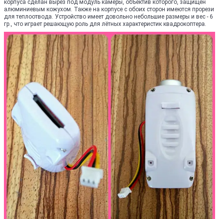
корпуса сделан вырез под модуль камеры, объектив которого, защищён
алюминиевым кожухом. Также на корпусе с обоих сторон имеются прорези
для теплоотвода. Устройство имеет довольно небольшие размеры и вес - 6
гр., что играет решающую роль для лётных характеристик квадрокоптера.