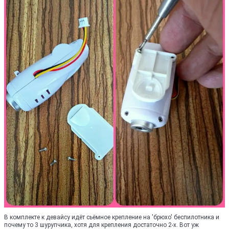
В комплекте к девайсу идёт сьёмное крепление на 'брюхо' беспилотника и
почему то 3 шурупчика, хотя для крепления достаточно 2-х. Вот уж