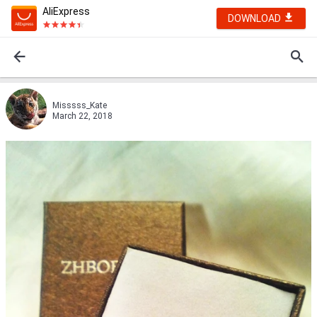
AliExpress
DOWNLOAD
Misssss_Kate
March 22, 2018