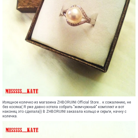
Изящное колечко из магазина ZHBORUINI Official Store... к сожалению, не
без косяка( Я уже давно хотела собрать "жемчужный" комплект и вот
наконец это сделала)) В ZHBORUINI заказала кольцо и серьги, начну с
колечка.