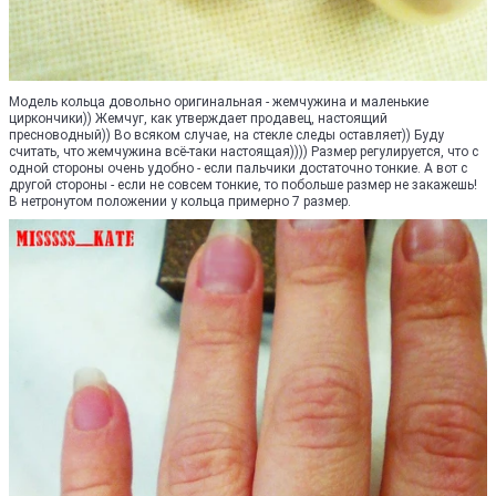
Модель кольца довольно оригинальная - жемчужина и маленькие
циркончики)) Жемчуг, как утверждает продавец, настоящий
пресноводный)) Во всяком случае, на стекле следы оставляет)) Буду
считать, что жемчужина всё-таки настоящая)))) Размер регулируется, что с
одной стороны очень удобно - если пальчики достаточно тонкие. А вот с
другой стороны - если не совсем тонкие, то побольше размер не закажешь!
В нетронутом положении у кольца примерно 7 размер.