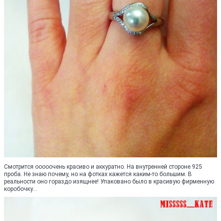
Смотрится ооооочень красиво и аккуратно. На внутренней стороне 925
проба. Не знаю почему, но на фотках кажется каким-то большим. В
реальности оно гораздо изящнее! Упаковано было в красивую фирменную
коробочку...