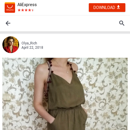
AliExpress
DOWNLOAD
Olya_Rich
April 22, 2018