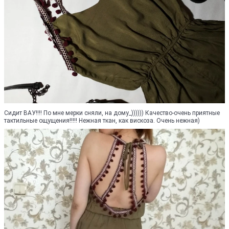
Сидит ВАУ!!!! По мне мерки сняли, на дому_)))))) Качество-очень приятные
тактильные ощущения!!!!! Нежная ткан, как вискоза. Очень нежная)