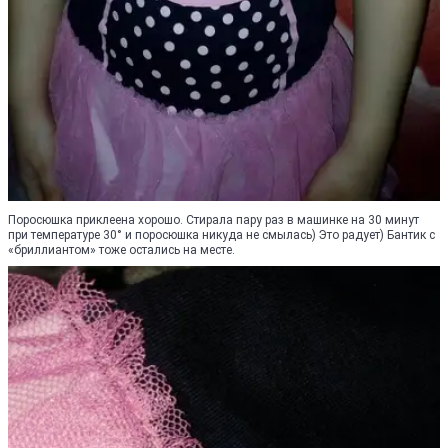
Поросюшка приклеена хорошо. Стирала пару раз в машинке на 30 минут
при температуре 30° и поросюшка никуда не смылась) Это радует) Бантик с
«бриллиантом» тоже остались на месте.