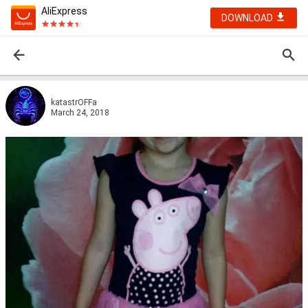
AliExpress
DOWNLOAD
katastrOFFa
March 24, 2018