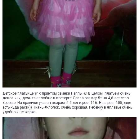
Детское платьице 👗 с принтом свинки Пеппы 🐽 В целом, платьем очень
довольны, дочь так вообще в восторге! Брала размер 5т на 4,6 лет село
хорошо. На ярлычке указан возраст 5-6 лет и рост 116. Наш рост 105, еще
есть куда расти)) Ткань #хлопок, очень хорошая. Ребенку в #платье очень
удобно и не жарко.