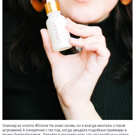
Эликсир из золота #Drxiner Не знаю зачем, но я всегда мечтала о такой
штуковине) А конкретнее с тех пор, когда увидела подобные праймеры в
видео бьюти-блогеров. Давайте я расскажу вам, что это вообще за штука,