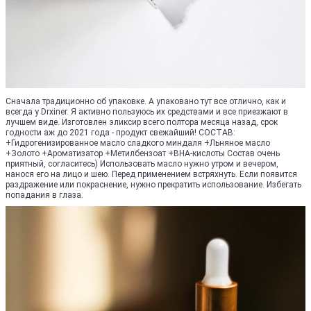
Сначала традиционно об упаковке. А упаковано тут все отлично, как и
всегда у Drxiner. Я активно пользуюсь их средствами и все приезжают в
лучшем виде. Изготовлен эликсир всего полтора месяца назад, срок
годности аж до 2021 года - продукт свежайший! СОСТАВ:
+Гидрогенизированное масло сладкого миндаля +Льняное масло
+Золото +Ароматизатор +Метилбензоат +BHA-кислоты Состав очень
приятный, согласитесь) Использовать масло нужно утром и вечером,
нанося его на лицо и шею. Перед применением встряхнуть. Если появится
раздражение или покраснение, нужно прекратить использование. Избегать
попадания в глаза.