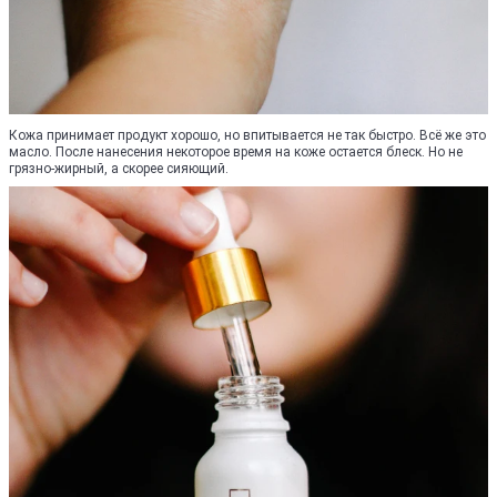
Кожа принимает продукт хорошо, но впитывается не так быстро. Всё же это
масло. После нанесения некоторое время на коже остается блеск. Но не
грязно-жирный, а скорее сияющий.