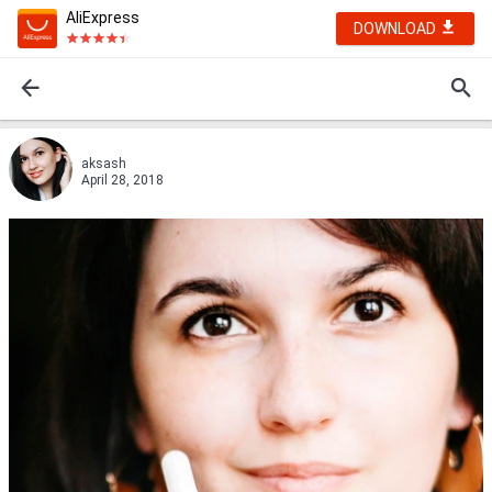
AliExpress
DOWNLOAD
aksash
April 28, 2018