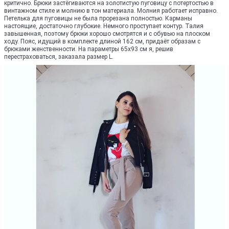
критично. Брюки застёгиваются на золотистую пуговицу с потертостью в
винтажном стиле и молнию в тон материала. Молния работает исправно.
Петелька для пуговицы не была прорезана полностью. Карманы
настоящие, достаточно глубокие. Немного проступает контур. Талия
завышенная, поэтому брюки хорошо смотрятся и с обувью на плоском
ходу. Пояс, идущий в комплекте длиной 162 см, придаёт образам с
брюками женственности. На параметры 65х93 см я, решив
перестраховаться, заказала размер L.