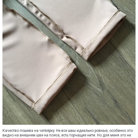
Качество пошива на четвёрку. Не все швы идеально ровные, особенно это
видно на внешнем шве на поясе, есть торчащие нити. Но для меня это не