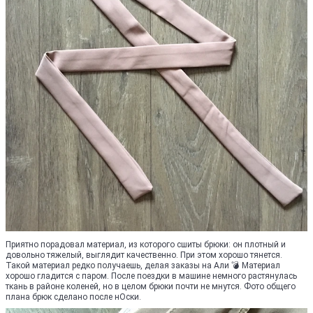
Приятно порадовал материал, из которого сшиты брюки: он плотный и
довольно тяжелый, выглядит качественно. При этом хорошо тянется.
Такой материал редко получаешь, делая заказы на Али 💣 Материал
хорошо гладится с паром. После поездки в машине немного растянулась
ткань в районе коленей, но в целом брюки почти не мнутся. Фото общего
плана брюк сделано после нОски.