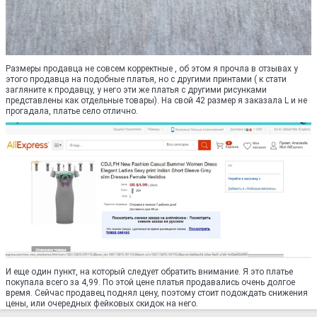
Размеры продавца не совсем корректные , об этом я прочла в отзывах у
этого продавца на подобные платья, но с другими принтами ( к стати
загляните к продавцу, у него эти же платья с другими рисунками
представлены как отдельные товары). На свой 42 размер я заказала L и не
прогадала, платье село отлично.
И еще один пункт, на который следует обратить внимание. Я это платье
покупала всего за 4,99. По этой цене платья продавались очень долгое
время. Сейчас продавец поднял цену, поэтому стоит подождать снижения
цены, или очередных фейковых скидок на него.