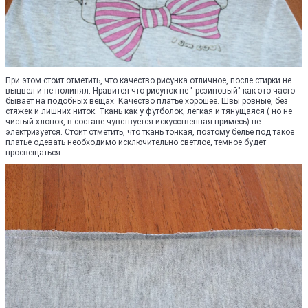
При этом стоит отметить, что качество рисунка отличное, после стирки не
выцвел и не полинял. Нравится что рисунок не " резиновый" как это часто
бывает на подобных вещах. Качество платье хорошее. Швы ровные, без
стяжек и лишних ниток. Ткань как у футболок, легкая и тянущаяся ( но не
чистый хлопок, в составе чувствуется искусственная примесь) не
электризуется. Стоит отметить, что ткань тонкая, поэтому бельё под такое
платье одевать необходимо исключительно светлое, темное будет
просвещаться.