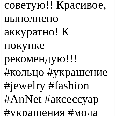
советую!! Красивое,
выполнено
аккуратно! К
покупке
рекомендую!!!
#кольцо #украшение
#jewelry #fashion
#AnNet #аксессуар
#украшения #мода