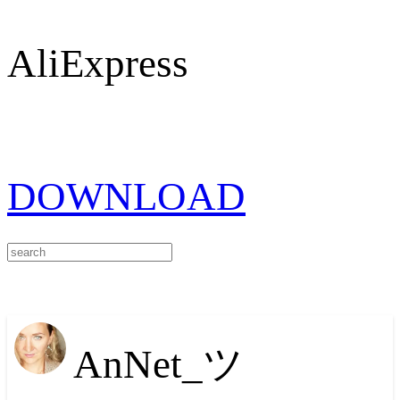
AliExpress
DOWNLOAD
AnNet_ツ