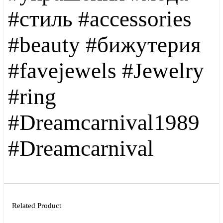
#стиль #accessories
#beauty #бижутерия
#favejewels #Jewelry
#ring
#Dreamcarnival1989
#Dreamcarnival
Related Product