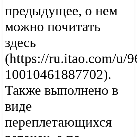
предыдущее, о нем
можно почитать
здесь
(https://ru.itao.com/u
10010461887702).
Также выполнено в
виде
переплетающихся