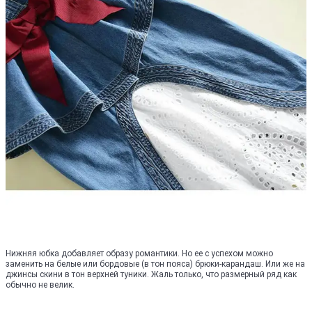
Нижняя юбка добавляет образу романтики. Но ее с успехом можно
заменить на белые или бордовые (в тон пояса) брюки-карандаш. Или же на
джинсы скини в тон верхней туники. Жаль только, что размерный ряд как
обычно не велик.