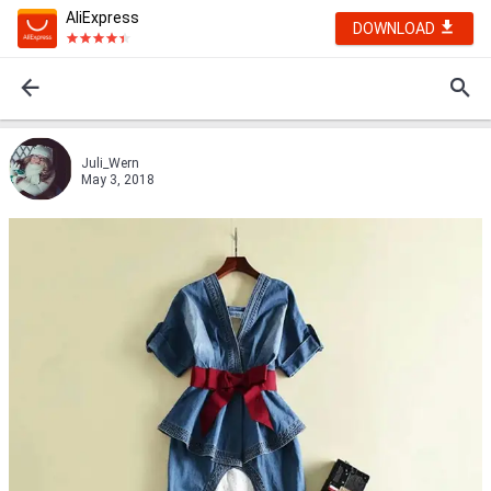
AliExpress
DOWNLOAD
Juli_Wern
May 3, 2018