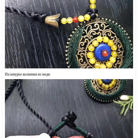
На шнурке колпачки из меди