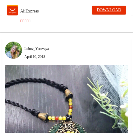
DOWNLOAD
AliExpress
Lubov_Yarovaya
April 10, 2018