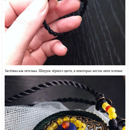
Застёжка как петелька. Шнурок чёрного цвета, в некоторых местах нити зеленые.