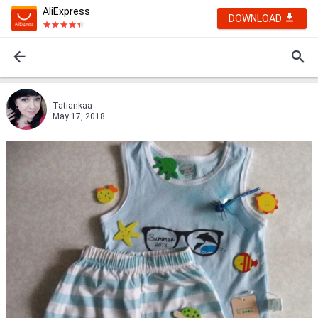
AliExpress
DOWNLOAD
Tatiankaa
May 17, 2018