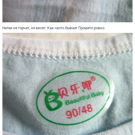
Нитки не торчат, не висят. Как часто бывает Прошито ровно.