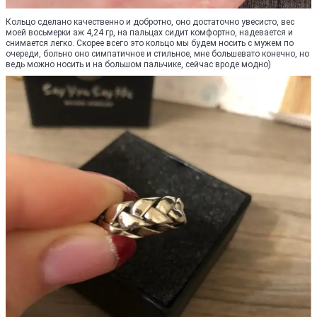
Кольцо сделано качественно и добротно, оно достаточно увесисто, вес
моей восьмерки аж 4,24 гр, на пальцах сидит комфортно, надевается и
снимается легко. Скорее всего это кольцо мы будем носить с мужем по
очереди, больно оно симпатичное и стильное, мне большевато конечно, но
ведь можно носить и на большом пальчике, сейчас вроде модно)