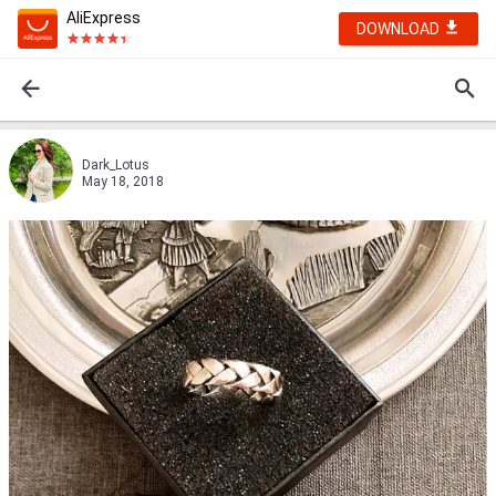
AliExpress
DOWNLOAD
Dark_Lotus
May 18, 2018