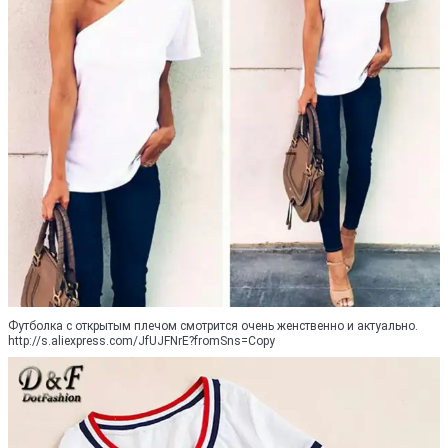
Футболка с открытым плечом смотрится очень женственно и актуально.
http://s.aliexpress.com/JfUJFNrE?fromSns=Copy