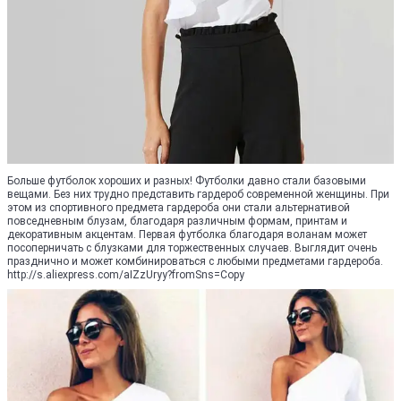
Больше футболок хороших и разных! Футболки давно стали базовыми
вещами. Без них трудно представить гардероб современной женщины. При
этом из спортивного предмета гардероба они стали альтернативой
повседневным блузам, благодаря различным формам, принтам и
декоративным акцентам. Первая футболка благодаря воланам может
посоперничать с блузками для торжественных случаев. Выглядит очень
празднично и может комбинироваться с любыми предметами гардероба.
http://s.aliexpress.com/aIZzUryy?fromSns=Copy