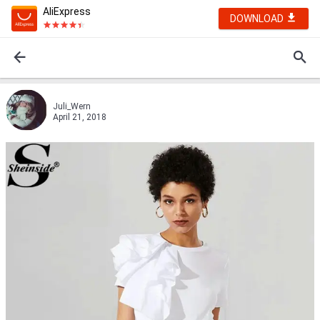
AliExpress
DOWNLOAD
Juli_Wern
April 21, 2018