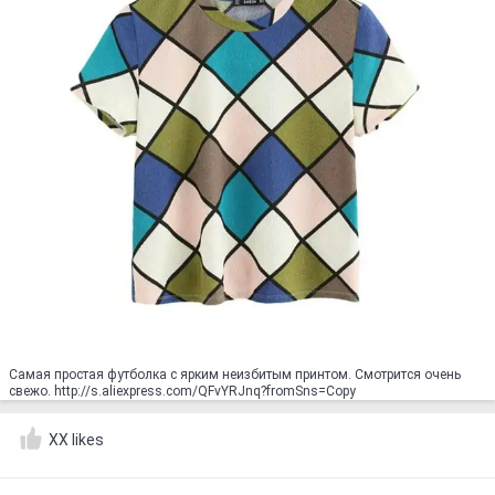
Самая простая футболка с ярким неизбитым принтом. Смотрится очень
свежо. http://s.aliexpress.com/QFvYRJnq?fromSns=Copy
XX likes