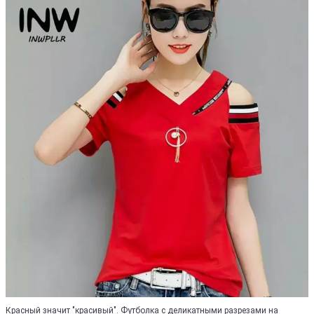
Красный значит "красивый". Футболка с деликатными разрезами на