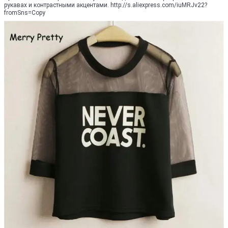
рукавах и контрастными акцентами. http://s.aliexpress.com/iuMRJv22?
fromSns=Copy