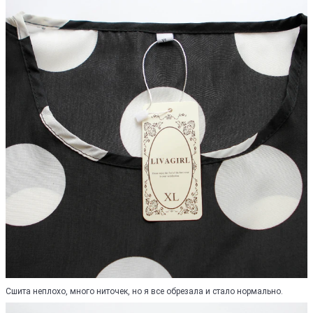
Сшита неплохо, много ниточек, но я все обрезала и стало нормально.