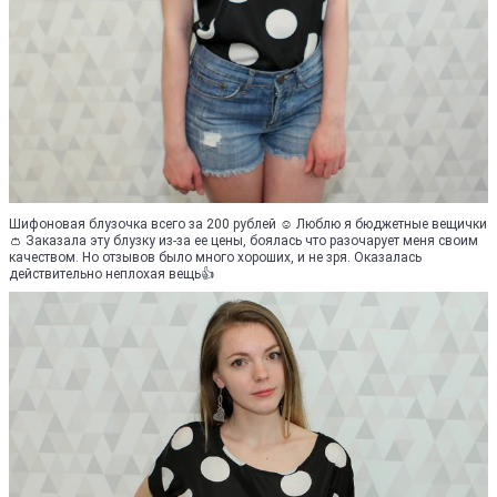
Шифоновая блузочка всего за 200 рублей ☺ Люблю я бюджетные вещички
👛 Заказала эту блузку из-за ее цены, боялась что разочарует меня своим
качеством. Но отзывов было много хороших, и не зря. Оказалась
действительно неплохая вещь👍